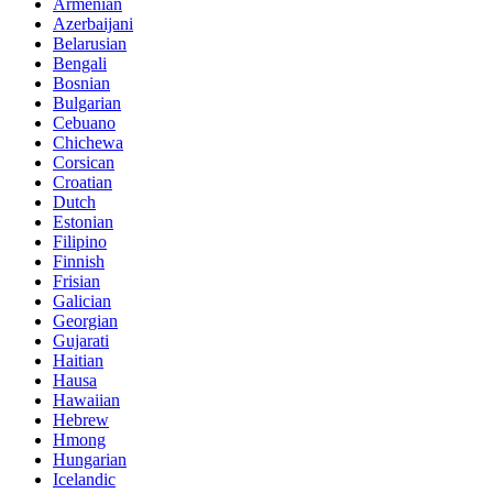
Armenian
Azerbaijani
Belarusian
Bengali
Bosnian
Bulgarian
Cebuano
Chichewa
Corsican
Croatian
Dutch
Estonian
Filipino
Finnish
Frisian
Galician
Georgian
Gujarati
Haitian
Hausa
Hawaiian
Hebrew
Hmong
Hungarian
Icelandic