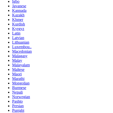
Igbo
Javanese
Kannada
Kazakh
Khmer
Kurdish
Kyrgyz
Latin
Latvian
Lithuanian
Luxembou..
Macedonian
Malagasy
Malay
Malayalam
Maltese
Maori
Marathi
Mongolian
Burmese
Nepali
Norwegian
Pashto
Persian
Punjabi