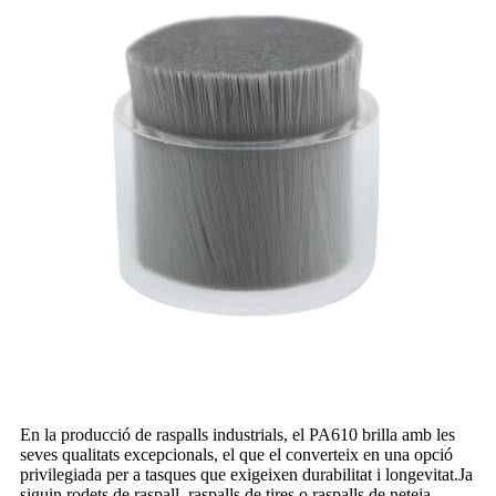
En la producció de raspalls industrials, el PA610 brilla amb les
seves qualitats excepcionals, el que el converteix en una opció
privilegiada per a tasques que exigeixen durabilitat i longevitat.Ja
siguin rodets de raspall, raspalls de tires o raspalls de neteja