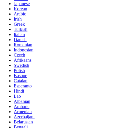
Japanese
Korean
Arabic
Irish
Greek
Turkish
Italian
Danish
Romanian
Indonesian
Czech
Afrikaans
Swedish
Polish
Basque
Catalan
Esperanto
Hindi
Lao
Albanian
Amharic
Armenian
Azerbaijani
Belarusian
Bengali