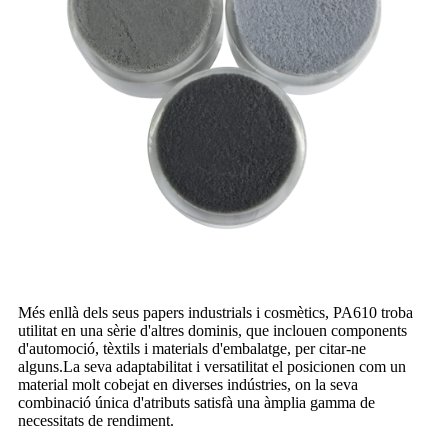
Més enllà dels seus papers industrials i cosmètics, PA610 troba
utilitat en una sèrie d'altres dominis, que inclouen components
d'automoció, tèxtils i materials d'embalatge, per citar-ne
alguns.La seva adaptabilitat i versatilitat el posicionen com un
material molt cobejat en diverses indústries, on la seva
combinació única d'atributs satisfà una àmplia gamma de
necessitats de rendiment.