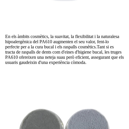
En els àmbits cosmètics, la suavitat, la flexibilitat i la naturalesa
hipoalergènica del PA610 augmenten el seu valor, fent-lo
perfecte per a la cura bucal i els raspalls cosmètics.Tant si es
tracta de raspalls de dents com d'eines d'higiene bucal, les truges
PA610 ofereixen una neteja suau però eficient, assegurant que els
usuaris gaudeixin d'una experiència còmoda.