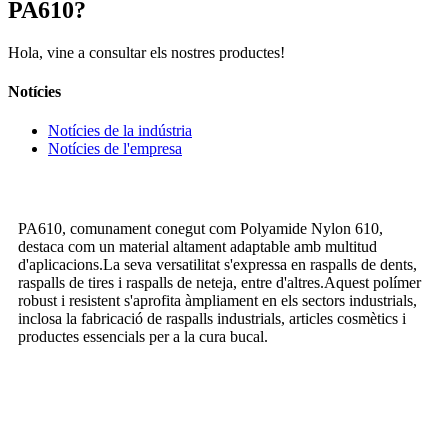
PA610?
Hola, vine a consultar els nostres productes!
Notícies
Notícies de la indústria
Notícies de l'empresa
PA610, comunament conegut com Polyamide Nylon 610,
destaca com un material altament adaptable amb multitud
d'aplicacions.La seva versatilitat s'expressa en raspalls de dents,
raspalls de tires i raspalls de neteja, entre d'altres.Aquest polímer
robust i resistent s'aprofita àmpliament en els sectors industrials,
inclosa la fabricació de raspalls industrials, articles cosmètics i
productes essencials per a la cura bucal.